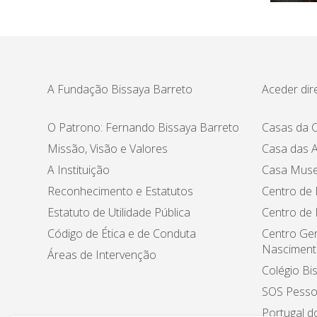
A Fundação Bissaya Barreto
Aceder dir
O Patrono: Fernando Bissaya Barreto
Casas da C
Missão, Visão e Valores
Casa das A
A Instituição
Casa Muse
Reconhecimento e Estatutos
Centro de 
Estatuto de Utilidade Pública
Centro de
Código de Ética e de Conduta
Centro Ger
Nasciment
Áreas de Intervenção
Colégio Bi
SOS Pesso
Portugal d