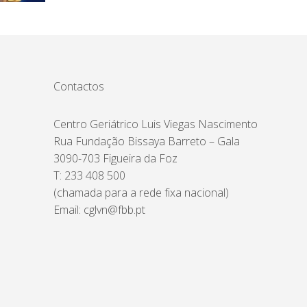
Contactos
Centro Geriátrico Luis Viegas Nascimento
Rua Fundação Bissaya Barreto – Gala
3090-703 Figueira da Foz
T: 233 408 500
(chamada para a rede fixa nacional)
Email:
cglvn@fbb.pt