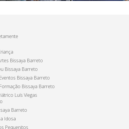
etamente
riança
rtes Bissaya Barreto
u Bissaya Barreto
Eventos Bissaya Barreto
 Formação Bissaya Barreto
iátrico Luís Viegas
o
ssaya Barreto
a Idosa
os Pequenitos