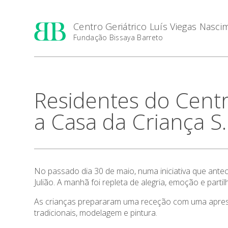
Centro Geriátrico Luís Viegas Nasc
Fundação Bissaya Barreto
Residentes do Centr
a Casa da Criança S. 
No passado dia 30 de maio, numa iniciativa que ante
Julião. A manhã foi repleta de alegria, emoção e part
As crianças prepararam uma receção com uma apresen
tradicionais, modelagem e pintura.