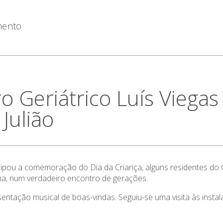
imento
o Geriátrico Luís Viegas
Julião
cipou a comemoração do Dia da Criança, alguns residentes do C
ilha, num verdadeiro encontro de gerações.
tação musical de boas-vindas. Seguiu-se uma visita às instal